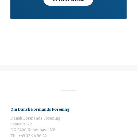
Om Dansk Formands Forening
Dansk Formands Forening
Svanevej 22
DK-2400 København NV
Tlf.: +45 32 96 56 22