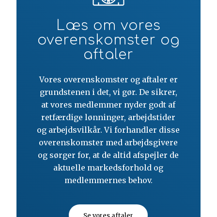
Læs om vores
overenskomster og
aftaler
Vores overenskomster og aftaler er
grundstenen i det, vi gør. De sikrer,
at vores medlemmer nyder godt af
retfærdige lønninger, arbejdstider
og arbejdsvilkår. Vi forhandler disse
overenskomster med arbejdsgivere
og sørger for, at de altid afspejler de
aktuelle markedsforhold og
medlemmernes behov.
Se vores aftaler