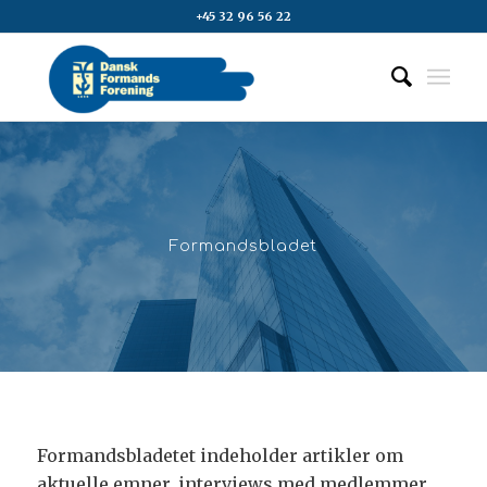
+45 32 96 56 22
Formandsbladet
Formandsbladetet indeholder artikler om
aktuelle emner, interviews med medlemmer,