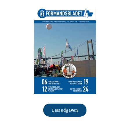
Læs udgaven