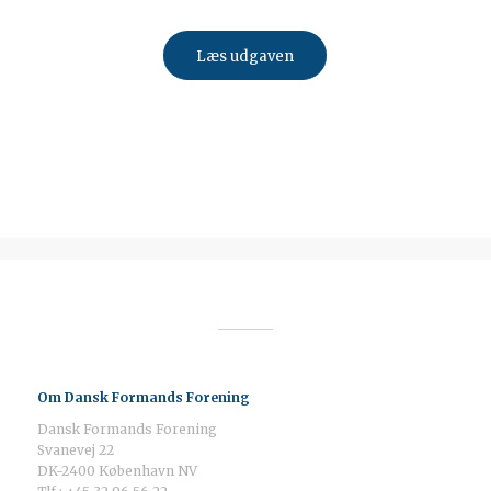
Læs udgaven
Om Dansk Formands Forening
Dansk Formands Forening
Svanevej 22
DK-2400 København NV