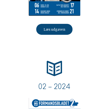
Læs udgaven
02 – 2024