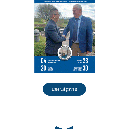
Læs udgaven