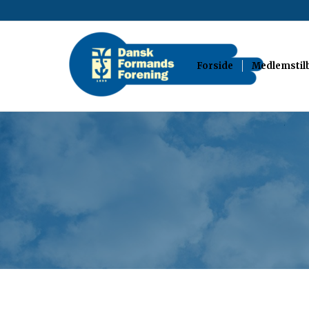
Forside
Medlemstil