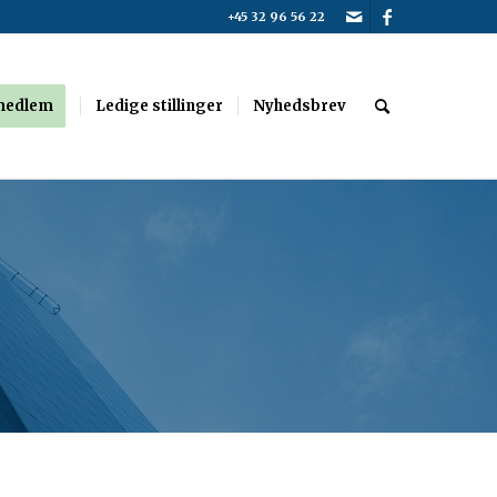
+45 32 96 56 22
 medlem
Ledige stillinger
Nyhedsbrev