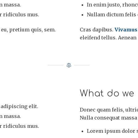
n massa.
In enim justo, rhoncu
r ridiculus mus.
Nullam dictum felis 
 eu, pretium quis, sem.
Cras dapibus.
Vivamus
eleifend tellus. Aenean 
What do we 
adipiscing elit.
Donec quam felis, ultri
n massa.
Nulla consequat massa
r ridiculus mus.
Lorem ipsum dolor si