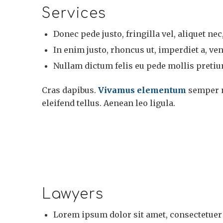
Services
Donec pede justo, fringilla vel, aliquet nec
In enim justo, rhoncus ut, imperdiet a, vene
Nullam dictum felis eu pede mollis pretium
Cras dapibus.
Vivamus elementum
semper n
eleifend tellus. Aenean leo ligula.
Lawyers
Lorem ipsum dolor sit amet, consectetuer 