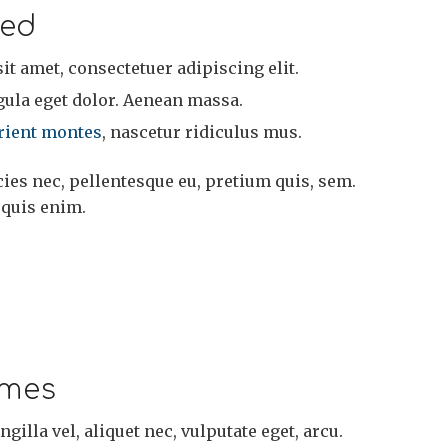
ted
t amet, consectetuer adipiscing elit.
la eget dolor. Aenean massa.
rient montes
, nascetur ridiculus mus.
cies nec, pellentesque eu, pretium quis, sem.
 quis enim.
imes
ngilla vel, aliquet nec, vulputate eget, arcu.