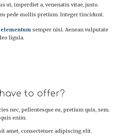
s ut, imperdiet a, venenatis vitae, justo.
eu pede mollis pretium. Integer tincidunt.
 elementum
semper nisi. Aenean vulputate
leo ligula.
have to offer?
cies nec, pellentesque eu, pretium quis, sem.
 quis enim.
t amet, consectetuer adipiscing elit.