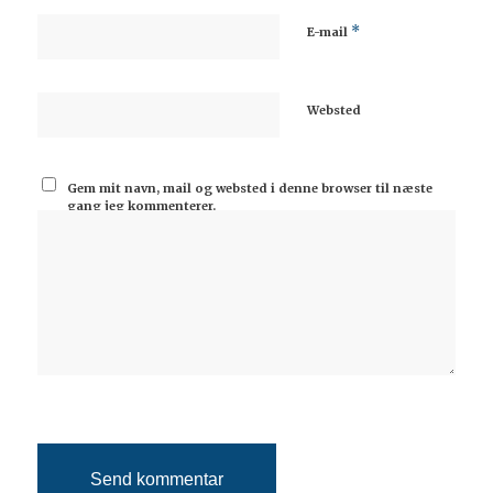
*
E-mail
Websted
Gem mit navn, mail og websted i denne browser til næste
gang jeg kommenterer.