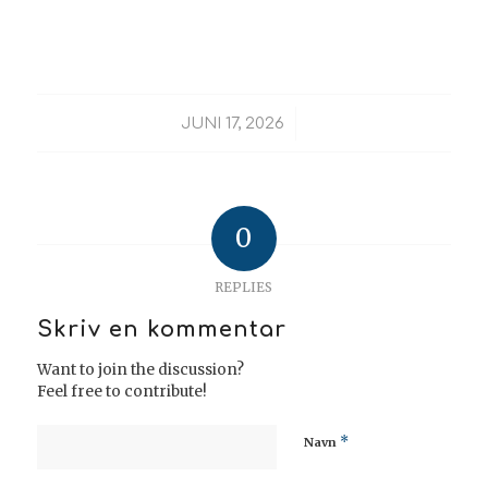
/
JUNI 17, 2026
0
REPLIES
Skriv en kommentar
Want to join the discussion?
Feel free to contribute!
*
Navn