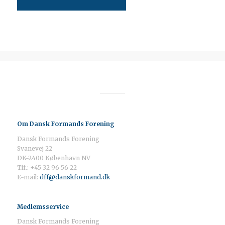
Om Dansk Formands Forening
Dansk Formands Forening
Svanevej 22
DK-2400 København NV
Tlf.: +45 32 96 56 22
E-mail:
dff@danskformand.dk
Medlemsservice
Dansk Formands Forening