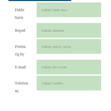
Fulde
Navn
Bopæl
Postnr.
Og by
E-mail
Telefon
nr.